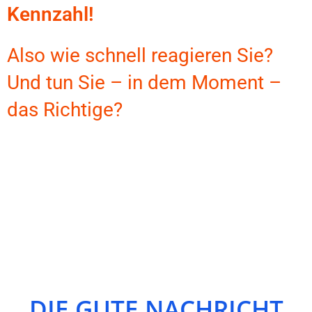
Kennzahl!
Also wie schnell reagieren Sie?
Und tun Sie – in dem Moment –
das Richtige?
DIE GUTE NACHRICHT