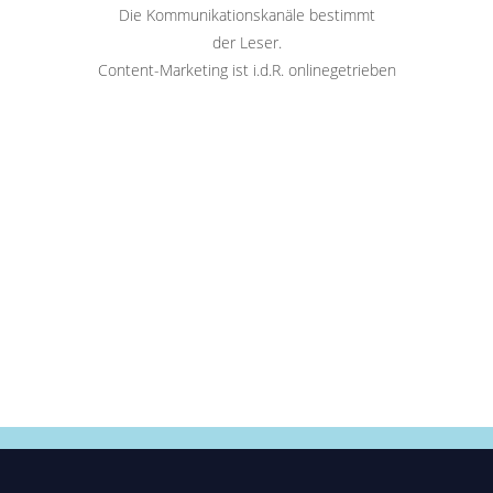
Die Kommunikationskanäle bestimmt
der Leser.
Content-Marketing ist i.d.R. onlinegetrieben