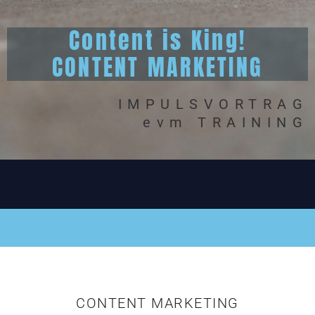
Content is King!
CONTENT MARKETING
IMPULSVORTRAG
evm TRAINING
CONTENT MARKETING